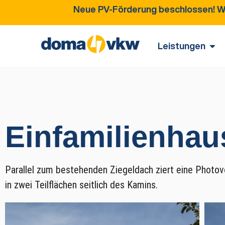
Neue PV-Förderung beschlossen! Wir informieren 
Leistungen
Einfamilienhau
Parallel zum bestehenden Ziegeldach ziert eine Photovo
in zwei Teilflächen seitlich des Kamins.