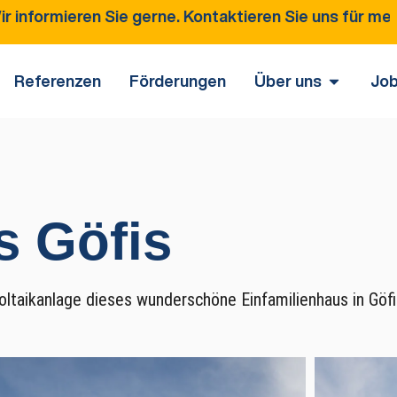
Sie gerne. Kontaktieren Sie uns für mehr Informatio
Referenzen
Förderungen
Über uns
Jo
s Göfis
ltaikanlage dieses wunderschöne Einfamilienhaus in Göfi