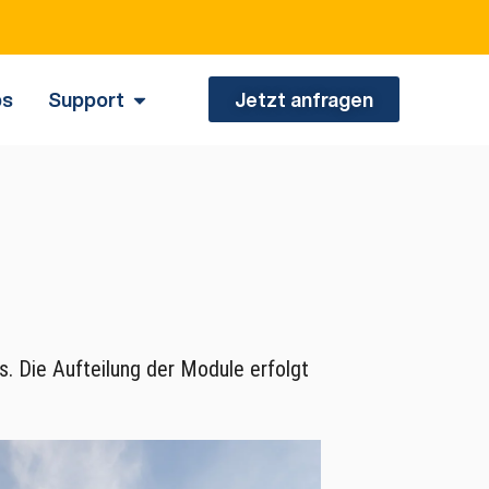
nen.
bs
Support
Jetzt anfragen
s. Die Aufteilung der Module erfolgt