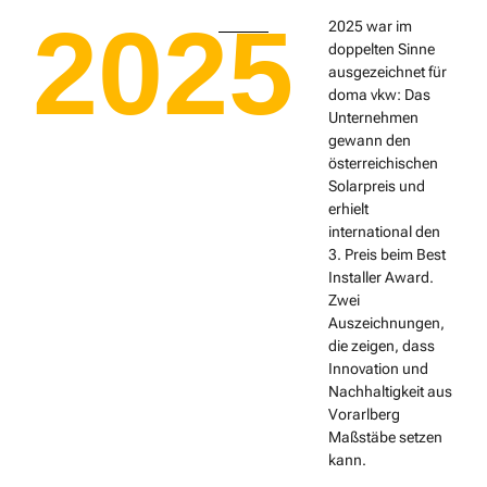
2025
2025 war im
doppelten Sinne
ausgezeichnet für
doma vkw: Das
Unternehmen
gewann den
österreichischen
Solarpreis und
erhielt
international den
3. Preis beim Best
Installer Award.
Zwei
Auszeichnungen,
die zeigen, dass
Innovation und
Nachhaltigkeit aus
Vorarlberg
Maßstäbe setzen
kann.