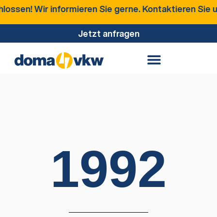
rmieren Sie gerne. Kontaktieren Sie uns für mehr Inf
Jetzt anfragen
1992