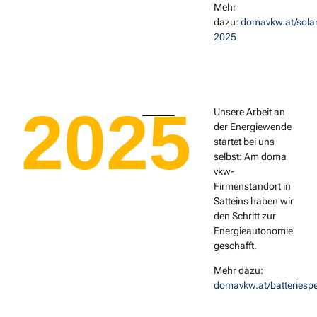
Mehr
dazu:
domavkw.at/solar
2025
2025
Unsere Arbeit an
der Energiewende
startet bei uns
selbst: Am doma
vkw-
Firmenstandort in
Satteins haben wir
den Schritt zur
Energieautonomie
geschafft.
Mehr dazu:
domavkw.at/batteriespe