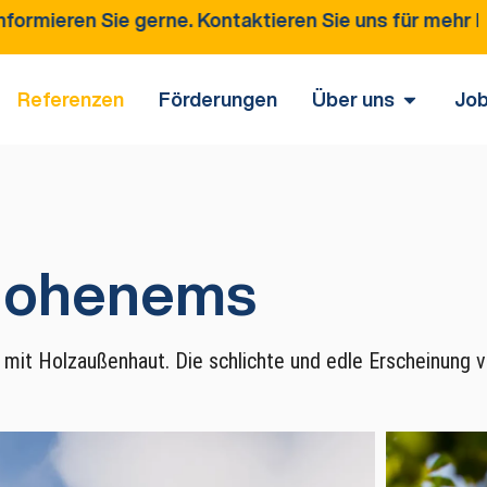
 gerne. Kontaktieren Sie uns für mehr Informationen
Referenzen
Förderungen
Über uns
Jo
 Hohenems
 mit Holzaußenhaut. Die schlichte und edle Erscheinung