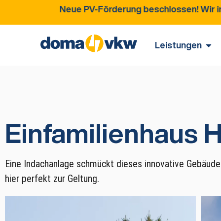
Neue PV-Förderung beschlossen! Wir informieren Sie
Leistungen
Einfamilienhaus
Eine Indachanlage schmückt dieses innovative Gebäude
hier perfekt zur Geltung.