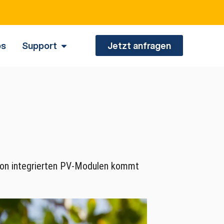
.
bs
Support
Jetzt anfragen
 von integrierten PV-Modulen kommt