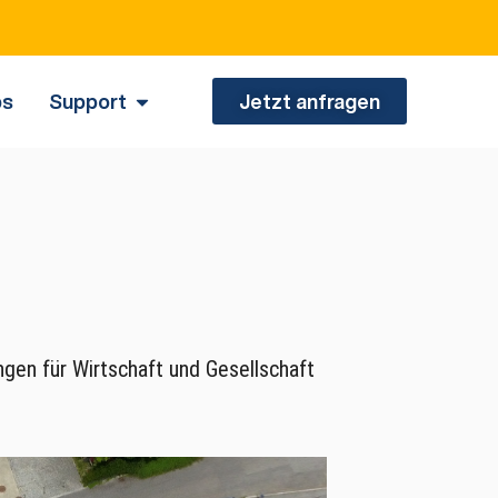
bs
Support
Jetzt anfragen
gen für Wirtschaft und Gesellschaft