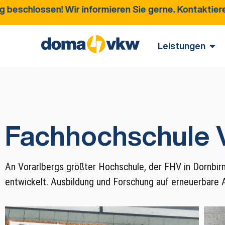
ir informieren Sie gerne. Kontaktieren Sie uns für 
Leistungen
Fachhochschule V
An Vorarlbergs größter Hochschule, der FHV in Dornbir
entwickelt. Ausbildung und Forschung auf erneuerbare 