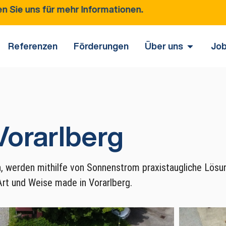
mehr Informationen.
Referenzen
Förderungen
Über uns
Jo
orarlberg
n, werden mithilfe von Sonnenstrom praxistaugliche Lösun
Art und Weise made in Vorarlberg.