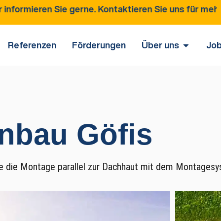
Sie gerne. Kontaktieren Sie uns für mehr Information
Referenzen
Förderungen
Über uns
Jo
nbau Göfis
te die Montage parallel zur Dachhaut mit dem Montage