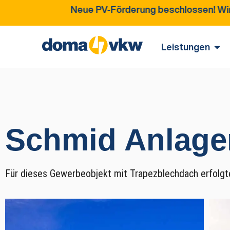
Neue PV-Förderung beschlossen! Wir informieren 
Leistungen
Schmid Anlage
Für dieses Gewerbeobjekt mit Trapezblechdach erfolg