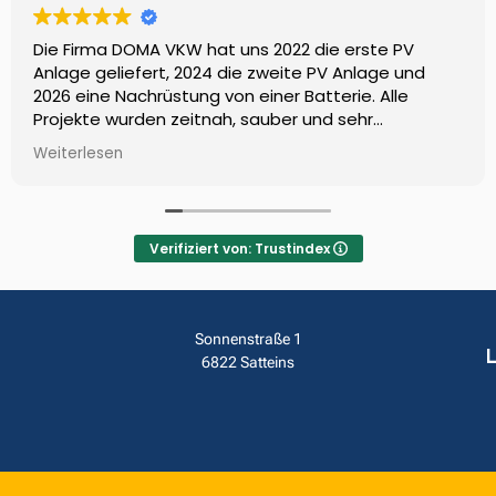
Die Firma DOMA VKW hat uns 2022 die erste PV
Anlage geliefert, 2024 die zweite PV Anlage und
2026 eine Nachrüstung von einer Batterie. Alle
Projekte wurden zeitnah, sauber und sehr
professionell umgesetzt. Wir können die Firma mit
Weiterlesen
gutem gewissen weiterempfehlen LG Familie Hofer
aus Weiler 👍😀
Verifiziert von: Trustindex
Sonnenstraße 1
6822 Satteins