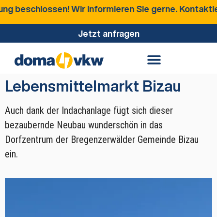
hlossen! Wir informieren Sie gerne. Kontaktieren Si
Jetzt anfragen
Lebensmittelmarkt Bizau
Auch dank der Indachanlage fügt sich dieser
bezaubernde Neubau wunderschön in das
Dorfzentrum der Bregenzerwälder Gemeinde Bizau
ein.