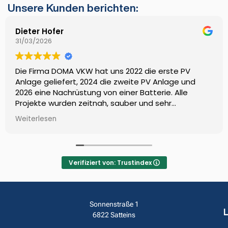
Unsere Kunden berichten:
Dieter Hofer
31/03/2026
Die Firma DOMA VKW hat uns 2022 die erste PV
Anlage geliefert, 2024 die zweite PV Anlage und
2026 eine Nachrüstung von einer Batterie. Alle
Projekte wurden zeitnah, sauber und sehr
professionell umgesetzt. Wir können die Firma mit
Weiterlesen
gutem gewissen weiterempfehlen LG Familie Hofer
aus Weiler 👍😀
Verifiziert von: Trustindex
Sonnenstraße 1
6822 Satteins